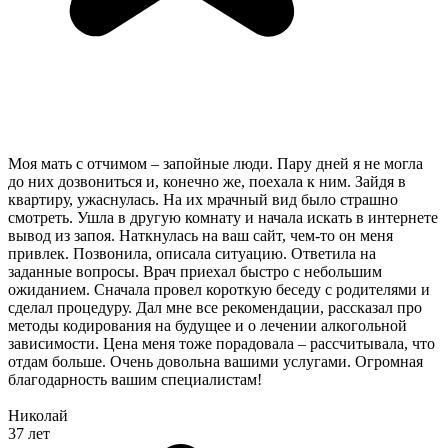
Моя мать с отчимом – запойные люди. Пару дней я не могла
до них дозвониться и, конечно же, поехала к ним. Зайдя в
квартиру, ужаснулась. На их мрачный вид было страшно
смотреть. Ушла в другую комнату и начала искать в интернете
вывод из запоя. Наткнулась на ваш сайт, чем-то он меня
привлек. Позвонила, описала ситуацию. Ответила на
заданные вопросы. Врач приехал быстро с небольшим
ожиданием. Сначала провел короткую беседу с родителями и
сделал процедуру. Дал мне все рекомендации, рассказал про
методы кодирования на будущее и о лечении алкогольной
зависимости. Цена меня тоже порадовала – рассчитывала, что
отдам больше. Очень довольна вашими услугами. Огромная
благодарность вашим специалистам!
Николай
37 лет