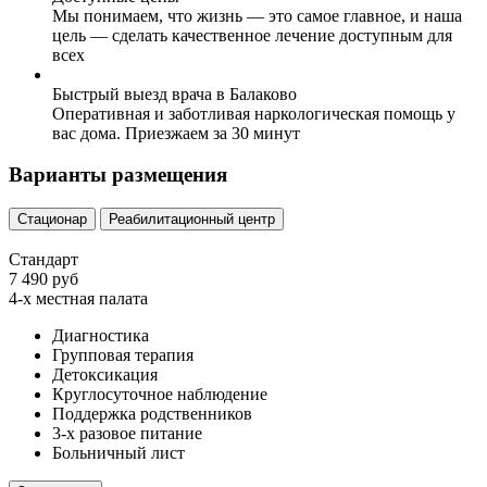
Мы понимаем, что жизнь — это самое главное, и наша
цель — сделать качественное лечение доступным для
всех
Быстрый выезд врача в Балаково
Оперативная и заботливая наркологическая помощь у
вас дома. Приезжаем за 30 минут
Варианты размещения
Стационар
Реабилитационный центр
Стандарт
7 490 руб
4-х местная палата
Диагностика
Групповая терапия
Детоксикация
Круглосуточное наблюдение
Поддержка родственников
3-х разовое питание
Больничный лист