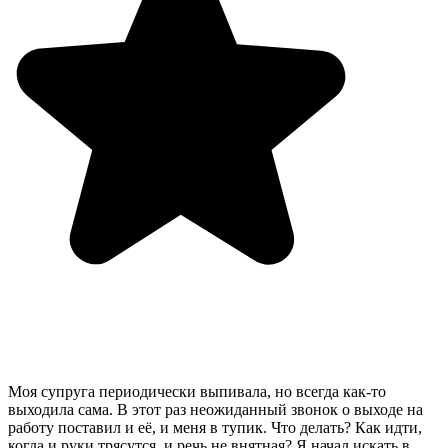
Моя супруга периодически выпивала, но всегда как-то
выходила сама. В этот раз неожиданный звонок о выходе на
работу поставил и её, и меня в тупик. Что делать? Как идти,
когда и руки трясутся, и речь не внятная? Я начал искать в