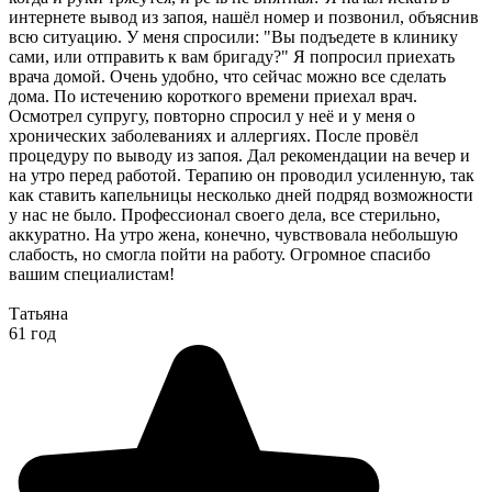
интернете вывод из запоя, нашёл номер и позвонил, объяснив
всю ситуацию. У меня спросили: "Вы подъедете в клинику
сами, или отправить к вам бригаду?" Я попросил приехать
врача домой. Очень удобно, что сейчас можно все сделать
дома. По истечению короткого времени приехал врач.
Осмотрел супругу, повторно спросил у неё и у меня о
хронических заболеваниях и аллергиях. После провёл
процедуру по выводу из запоя. Дал рекомендации на вечер и
на утро перед работой. Терапию он проводил усиленную, так
как ставить капельницы несколько дней подряд возможности
у нас не было. Профессионал своего дела, все стерильно,
аккуратно. На утро жена, конечно, чувствовала небольшую
слабость, но смогла пойти на работу. Огромное спасибо
вашим специалистам!
Татьяна
61 год