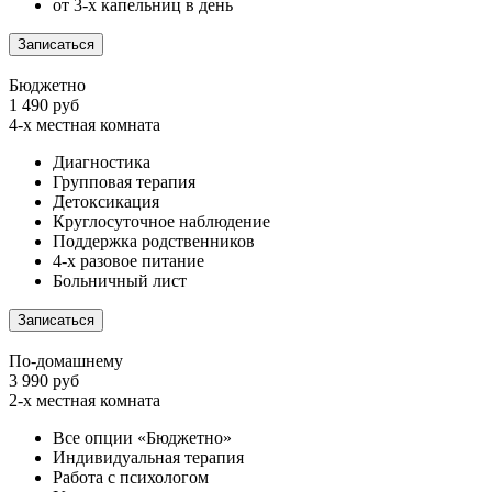
от 3-х капельниц в день
Записаться
Бюджетно
1 490 руб
4-х местная комната
Диагностика
Групповая терапия
Детоксикация
Круглосуточное наблюдение
Поддержка родственников
4-х разовое питание
Больничный лист
Записаться
По-домашнему
3 990 руб
2-х местная комната
Все опции «Бюджетно»
Индивидуальная терапия
Работа с психологом