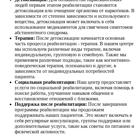
людей первым этапом реабилитации становится
детоксикация или очищение организма от наркотиков. В
зависимости от степени зависимости и используемого
вещества, детоксикация может включать в себя
использование медикаментов для смягчения симптомов
абстинентного синдрома.
Терапия:
После детоксикации начинается основная
часть процесса реабилитации - терапия. В нашем центре
мы используем различные виды терапии, включая
индивидуальную, групповую и семейную. Также мы
применяем различные подходы, такие как когнитивно-
поведенческая терапия, психоанализ и другие, в
зависимости от индивидуальных потребностей
пациента.
Социальная реабилитация:
Наш центр предоставляет
услуги по социальной реабилитации, включая помощь в
поиске работы, улучшение навыков общения и
восстановление отношений с близкими.
Поддержка после реабилитации:
После завершения
программы реабилитации мы продолжаем
поддерживать наших пациентов. Это может включать в
себя регулярные консультации, группы поддержки или
дополнительные услуги, такие как советы по питанию и
физической активности.