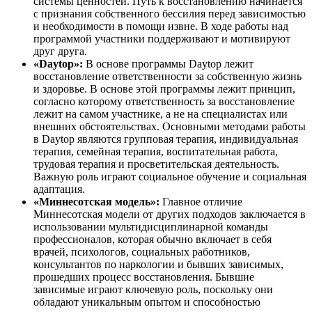
системы ценностей. Путь к восстановлению начинается
с признания собственного бессилия перед зависимостью
и необходимости в помощи извне. В ходе работы над
программой участники поддерживают и мотивируют
друг друга.
«Daytop»:
В основе программы Daytop лежит
восстановление ответственности за собственную жизнь
и здоровье. В основе этой программы лежит принцип,
согласно которому ответственность за восстановление
лежит на самом участнике, а не на специалистах или
внешних обстоятельствах. Основными методами работы
в Daytop являются групповая терапия, индивидуальная
терапия, семейная терапия, воспитательная работа,
трудовая терапия и просветительская деятельность.
Важную роль играют социальное обучение и социальная
адаптация.
«Миннесотская модель»:
Главное отличие
Миннесотская модели от других подходов заключается в
использовании мультидисциплинарной команды
профессионалов, которая обычно включает в себя
врачей, психологов, социальных работников,
консультантов по наркологии и бывших зависимых,
прошедших процесс восстановления. Бывшие
зависимые играют ключевую роль, поскольку они
обладают уникальным опытом и способностью