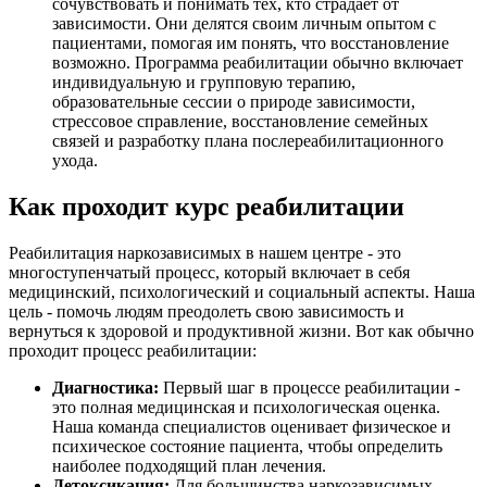
сочувствовать и понимать тех, кто страдает от
зависимости. Они делятся своим личным опытом с
пациентами, помогая им понять, что восстановление
возможно. Программа реабилитации обычно включает
индивидуальную и групповую терапию,
образовательные сессии о природе зависимости,
стрессовое справление, восстановление семейных
связей и разработку плана послереабилитационного
ухода.
Как проходит курс реабилитации
Реабилитация наркозависимых в нашем центре - это
многоступенчатый процесс, который включает в себя
медицинский, психологический и социальный аспекты. Наша
цель - помочь людям преодолеть свою зависимость и
вернуться к здоровой и продуктивной жизни. Вот как обычно
проходит процесс реабилитации:
Диагностика:
Первый шаг в процессе реабилитации -
это полная медицинская и психологическая оценка.
Наша команда специалистов оценивает физическое и
психическое состояние пациента, чтобы определить
наиболее подходящий план лечения.
Детоксикация:
Для большинства наркозависимых