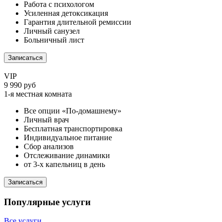
Работа с психологом
Усиленная детоксикация
Гарантия длительной ремиссии
Личный санузел
Больничный лист
Записаться
VIP
9 990 руб
1-я местная комната
Все опции «По-домашнему»
Личный врач
Бесплатная транспортировка
Индивидуальное питание
Сбор анализов
Отслеживание динамики
от 3-х капельниц в день
Записаться
Популярные услуги
Все услуги