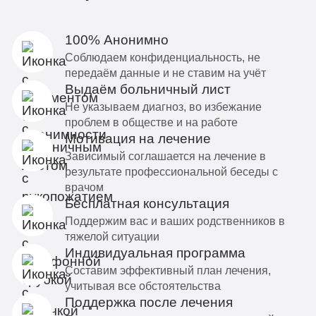
100% Анонимно
Соблюдаем конфиденциальность, не
передаём данные и не ставим на учёт
Выдаём больничный лист
Не указываем диагноз, во избежание
проблем в обществе и на работе
Мотивация на лечение
Зависимый соглашается на лечение в
результате профессиональной беседы с
врачом
Бесплатная консультация
Поддержим вас и ваших родственников в
тяжелой ситуации
Индивидуальная программа
Составим эффективный план лечения,
учитывая все обстоятельства
Поддержка после лечения