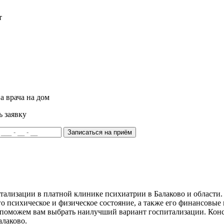
т
а врача на дом
ь заявку
Записаться на приём
ализации в платной клинике психиатрии в Балаково и области.
 психическое и физическое состояние, а также его финансовые 
можем вам выбрать наилучший вариант госпитализации. Консул
алаково.