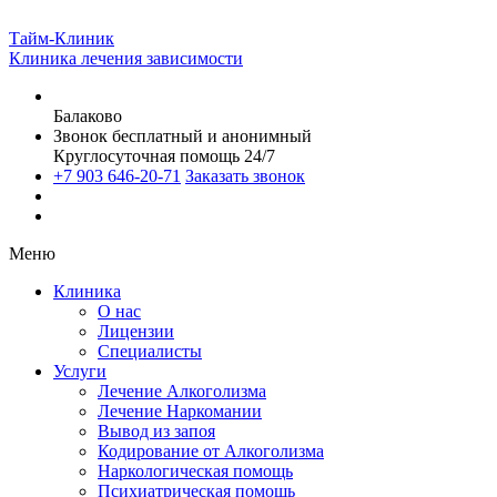
Тайм-Клиник
Клиника лечения зависимости
Балаково
Звонок бесплатный и анонимный
Круглосуточная помощь 24/7
+7 903 646-20-71
Заказать звонок
Меню
Клиника
О нас
Лицензии
Специалисты
Услуги
Лечение Алкоголизма
Лечение Наркомании
Вывод из запоя
Кодирование от Алкоголизма
Наркологическая помощь
Психиатрическая помощь