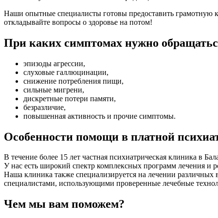
Наши опытные специалисты готовы предоставить грамотную ко
откладывайте вопросы о здоровье на потом!
При каких симптомах нужно обращатьс
эпизоды агрессии,
слуховые галлюцинации,
снижение потребления пищи,
сильные мигрени,
дискретные потери памяти,
безразличие,
повышенная активность и прочие симптомы.
Особенности помощи в платной психиа
В течение более 15 лет частная психиатрическая клиника в Ба
У нас есть широкий спектр комплексных программ лечения и 
Наша клиника также специализируется на лечении различных в
специалистами, использующими проверенные лечебные технолог
Чем мы вам поможем?