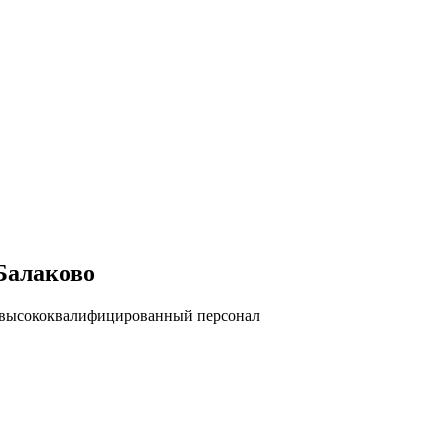
Балаково
, высококвалифицированный персонал