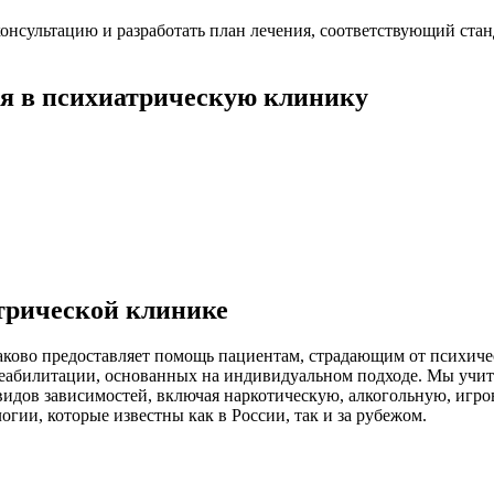
нсультацию и разработать план лечения, соответствующий ста
я в психиатрическую клинику
трической клинике
лаково предоставляет помощь пациентам, страдающим от психиче
реабилитации, основанных на индивидуальном подходе. Мы учит
идов зависимостей, включая наркотическую, алкогольную, игро
ии, которые известны как в России, так и за рубежом.