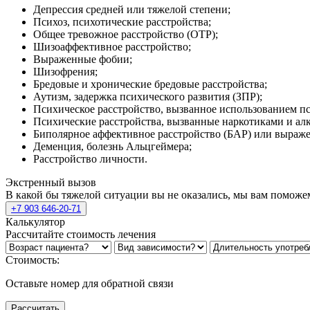
Депрессия средней или тяжелой степени;
Психоз, психотические расстройства;
Общее тревожное расстройство (ОТР);
Шизоаффективное расстройство;
Выраженные фобии;
Шизофрения;
Бредовые и хронические бредовые расстройства;
Аутизм, задержка психического развития (ЗПР);
Психическое расстройство, вызванное использованием п
Психические расстройства, вызванные наркотиками и ал
Биполярное аффективное расстройство (БАР) или выраж
Деменция, болезнь Альцгеймера;
Расстройство личности.
Экстренный вызов
В какой бы тяжелой ситуации вы не оказались, мы вам поможе
+7 903 646-20-71
Калькулятор
Рассчитайте стоимость лечения
Стоимость:
Оставьте номер для обратной связи
Рассчитать