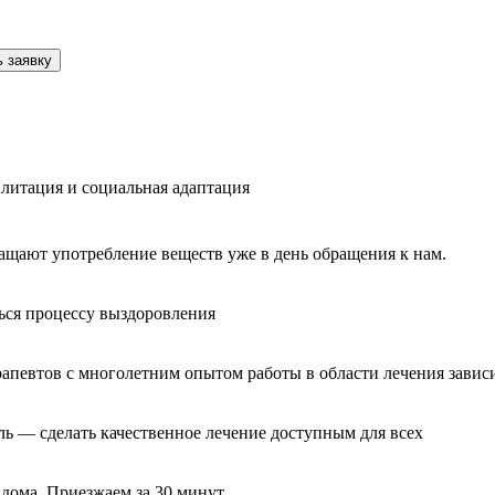
 заявку
литация и социальная адаптация
ащают употребление веществ уже в день обращения к нам.
ься процессу выздоровления
рапевтов с многолетним опытом работы в области лечения завис
ль — сделать качественное лечение доступным для всех
 дома. Приезжаем за 30 минут