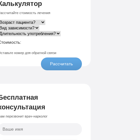
Калькулятор
ассчитайте стоимость лечения
Стоимость:
ставьте номер для обратной связи
Рассчитать
Бесплатная
консультация
ам перезвонит врач-нарколог