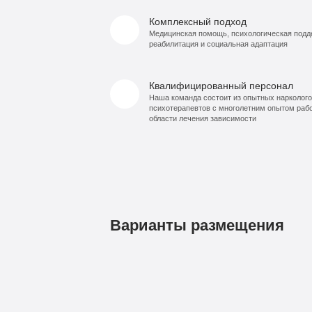
Комплексный подход
Медицинская помощь, психологическая подд
реабилитация и социальная адаптация
Квалифицированный персонал
Наша команда состоит из опытных нарколого
психотерапевтов с многолетним опытом раб
области лечения зависимости
Варианты размещения
1
Бюджетно
490