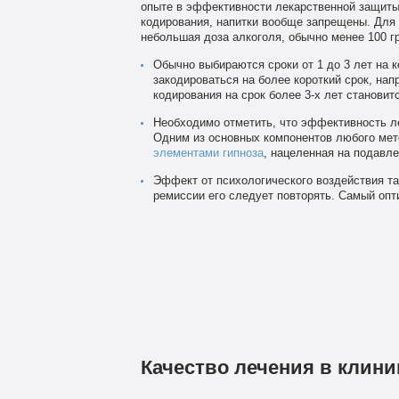
опыте в эффективности лекарственной защиты 
кодирования, напитки вообще запрещены. Для 
небольшая доза алкоголя, обычно менее 100 г
Обычно выбираются сроки от 1 до 3 лет на 
закодироваться на более короткий срок, нап
кодирования на срок более 3-х лет станови
Необходимо отметить, что эффективность ле
Одним из основных компонентов любого мет
элементами гипноза
, нацеленная на подавле
Эффект от психологического воздействия та
ремиссии его следует повторять. Самый опти
Качество лечения в клини