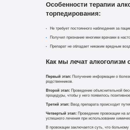
Особенности терапии алк
торпедирования:
Не требует постоянного наблюдения за паци
Получил признание многими врачами в наст
Препарат не обладает никаким вредным воз
Как мы лечат алкоголизм
Первый этап:
Получение информации о болезни 
родственников.
Второй этап:
Проведение объяснительной бесе
процедуры, чтобы у него появилось позитивно
Третий этап:
Ввод препарата происходит путем
Четвертый этап:
Проведение провокации на ал
успешного лечения при использовании химиче
В провокации заключается суть, что больному