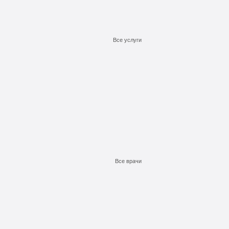
Все услуги
Подробнее
Подробнее
Подробнее
Заказать
Заказать
Заказать
Все врачи