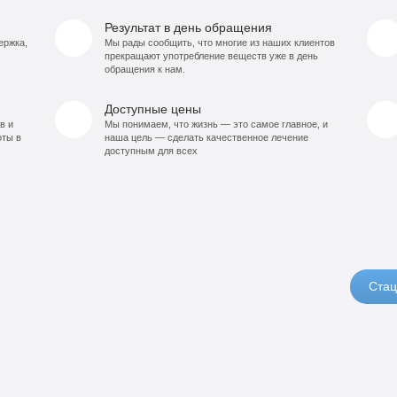
Результат в день обращения
ержка,
Мы рады сообщить, что многие из наших клиентов
прекращают употребление веществ уже в день
обращения к нам.
Доступные цены
в и
Мы понимаем, что жизнь — это самое главное, и
оты в
наша цель — сделать качественное лечение
доступным для всех
Стац