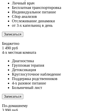
Личный врач
Бесплатная транспортировка
Индивидуальное питание
Сбор анализов
Отслеживание динамики
от 3-х капельниц в день
Записаться
Бюджетно
1 490 руб
4-х местная комната
Диагностика
Групповая терапия
Детоксикация
Круглосуточное наблюдение
Поддержка родственников
4-х разовое питание
Больничный лист
Записаться
По-домашнему
3 990 руб