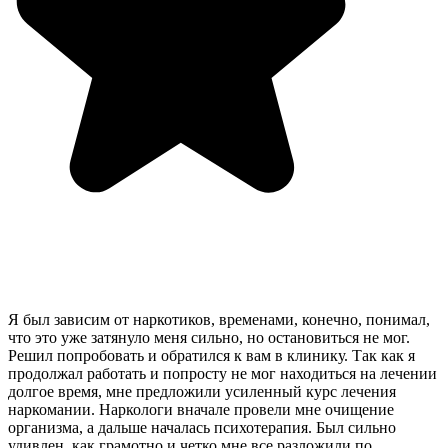
Я был зависим от наркотиков, временами, конечно, понимал,
что это уже затянуло меня сильно, но остановиться не мог.
Решил попробовать и обратился к вам в клинику. Так как я
продолжал работать и попросту не мог находиться на лечении
долгое время, мне предложили усиленный курс лечения
наркомании. Наркологи вначале провели мне очищение
организма, а дальше началась психотерапия. Был сильно
удивлен, как грамотно и четко мне все разложили по