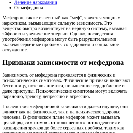
Лечение наркомании
От мефедрона
Мефедрон, также известный как "меф", является мощным
наркотиком, вызывающим сильную зависимость. Это
вещество быстро воздействует на нервную систему, вызывая
эйфорию и увеличение энергии. Однако, последствия
употребления мефедрона могут быть разрушительными,
включая серьезные проблемы со здоровьем и социальное
отчуждение.
Признаки зависимости от мефедрона
Зависимость от мефедрона проявляется в физических и
психологических симптомах. Физические признаки включают
бессонницу, потерю аппетита, повышенное сердцебиение и
даже приступы. Психологические симптомы могут включать
паранойю, тревогу, депрессию и агрессию.
Последствия мефедроновой зависимости далеко идущие, они
влияют как на физическое, так и на психическое здоровье
человека. В физическом плане мефедрон может вызывать
целый ряд симптомов - от повышенного потоотделения и
расширения зрачков до более серьезных проблем, таких как