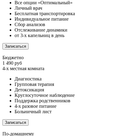
Все опции «Оптимальный»
Личный врач
Бесплатная транспортировка
Индивидуальное питание
Сбор анализов
Отслеживание динамики
от 3-х капельниц в день
Записаться
Бюджетно
1 490 руб
4-х местная комната
Диагностика
Групповая терапия
Детоксикация
Круглосуточное наблюдение
Поддержка родственников
4-х разовое питание
Больничный лист
Записаться
По-домашнему