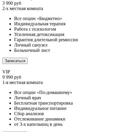
3 990 руб
2-х местная комната
Все опции «Бюджетно»
Индивидуальная терапия
Работа с психологом
Усиленная детоксикация
Гарантия длительной ремиссии
Личный санузел
Больничный лист
Записаться
VIP
9 990 руб
1-я местная комната
Все опции «По-домашнему»
Личный врач
Бесплатная транспортировка
Индивидуальное питание
Сбор анализов
Отслеживание динамики
от 3-х капельниц в день