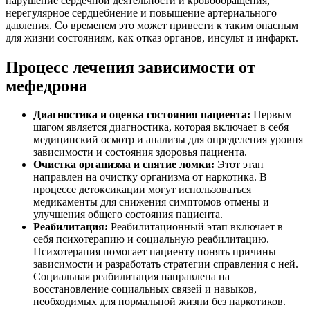
нарушение сердечной деятельности и кровообращения,
нерегулярное сердцебиение и повышение артериального
давления. Со временем это может привести к таким опасным
для жизни состояниям, как отказ органов, инсульт и инфаркт.
Процесс лечения зависимости от
мефедрона
Диагностика и оценка состояния пациента:
Первым
шагом является диагностика, которая включает в себя
медицинский осмотр и анализы для определения уровня
зависимости и состояния здоровья пациента.
Очистка организма и снятие ломки:
Этот этап
направлен на очистку организма от наркотика. В
процессе детоксикации могут использоваться
медикаменты для снижения симптомов отмены и
улучшения общего состояния пациента.
Реабилитация:
Реабилитационный этап включает в
себя психотерапию и социальную реабилитацию.
Психотерапия помогает пациенту понять причины
зависимости и разработать стратегии справления с ней.
Социальная реабилитация направлена на
восстановление социальных связей и навыков,
необходимых для нормальной жизни без наркотиков.