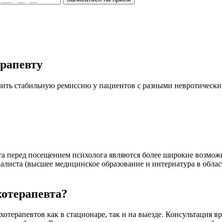
ерапевту
ить стабильную ремиссию у пациентов с разными невротически
 перед посещением психолога являются более широкие возможно
алиста (высшее медицинское образование и интернатура в обла
хотерапевта?
терапевтов как в стационаре, так и на выезде. Консультация вра