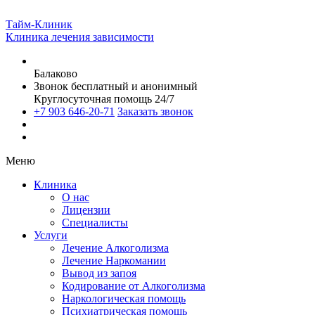
Тайм-Клиник
Клиника лечения зависимости
Балаково
Звонок бесплатный и анонимный
Круглосуточная помощь 24/7
+7 903 646-20-71
Заказать звонок
Меню
Клиника
О нас
Лицензии
Специалисты
Услуги
Лечение Алкоголизма
Лечение Наркомании
Вывод из запоя
Кодирование от Алкоголизма
Наркологическая помощь
Психиатрическая помощь