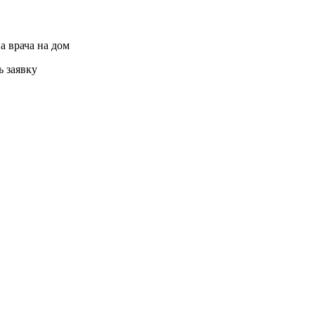
а врача на дом
ь заявку