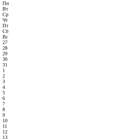
Пн
Вт
Ср
Чт
Пт
Сб
Вс
27
28
29
30
31
1
2
3
4
5
6
7
8
9
10
11
12
13