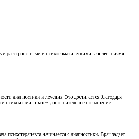
ми расстройствами и психосоматическими заболеваниями:
сти диагностики и лечения. Это достигается благодаря
сти психиатрии, а затем дополнительное повышение
ча-психотерапевта начинается с диагностики. Врач задает