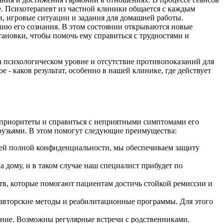
. Психотерапевт из частной клиники общается с каждым
и, игровые ситуации и задания для домашней работы.
ению его сознания. В этом состоянии открываются новые
тановки, чтобы помочь ему справиться с трудностями и
 психологическом уровне и отсутствие противопоказаний для
 - каков результат, особенно в нашей клинике, где действует
 приоритеты и справиться с неприятными симптомами его
рузьями. В этом помогут следующие преимущества:
тией полной конфиденциальности, мы обеспечиваем защиту
а дому, и в таком случае наш специалист прибудет по
тв, которые помогают пациентам достичь стойкой ремиссии и
авторские методы и реабилитационные программы. Для этого
ание. Возможны регулярные встречи с родственниками.