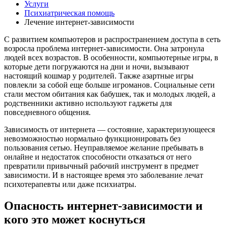
Услуги
Психиатрическая помощь
Лечение интернет-зависимости
С развитием компьютеров и распространением доступа в сеть
возросла проблема интернет-зависимости. Она затронула
людей всех возрастов. В особенности, компьютерные игры, в
которые дети погружаются на дни и ночи, вызывают
настоящий кошмар у родителей. Также азартные игры
повлекли за собой еще больше игроманов. Социальные сети
стали местом обитания как бабушек, так и молодых людей, а
родственники активно используют гаджеты для
повседневного общения.
Зависимость от интернета — состояние, характеризующееся
невозможностью нормально функционировать без
пользования сетью. Неуправляемое желание пребывать в
онлайне и недостаток способности отказаться от него
превратили привычный рабочий инструмент в предмет
зависимости. И в настоящее время это заболевание лечат
психотерапевты или даже психиатры.
Опасность интернет-зависимости и
кого это может коснуться