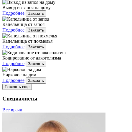
Вывод из запоя на дому
Подробнее
Заказать
Капельница от запоя
Подробнее
Заказать
Капельница от похмелья
Подробнее
Заказать
Кодирование от алкоголизма
Подробнее
Заказать
Нарколог на дом
Подробнее
Заказать
Показать еще
Специалисты
Все врачи