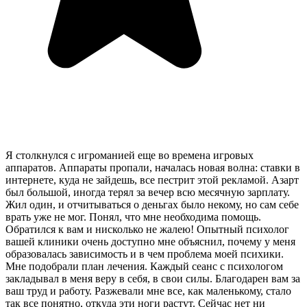
Я столкнулся с игроманией еще во времена игровых
аппаратов. Аппараты пропали, началась новая волна: ставки в
интернете, куда не зайдешь, все пестрит этой рекламой. Азарт
был большой, иногда терял за вечер всю месячную зарплату.
Жил один, и отчитываться о деньгах было некому, но сам себе
врать уже не мог. Понял, что мне необходима помощь.
Обратился к вам и нисколько не жалею! Опытный психолог
вашей клиники очень доступно мне объяснил, почему у меня
образовалась зависимость и в чем проблема моей психики.
Мне подобрали план лечения. Каждый сеанс с психологом
закладывал в меня веру в себя, в свои силы. Благодарен вам за
ваш труд и работу. Разжевали мне все, как маленькому, стало
так все понятно, откуда эти ноги растут. Сейчас нет ни