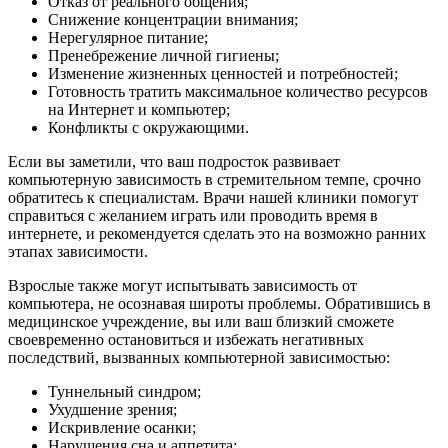
Отказ от реального общения;
Снижение концентрации внимания;
Нерегулярное питание;
Пренебрежение личной гигиены;
Изменение жизненных ценностей и потребностей;
Готовность тратить максимальное количество ресурсов
на Интернет и компьютер;
Конфликты с окружающими.
Если вы заметили, что ваш подросток развивает
компьютерную зависимость в стремительном темпе, срочно
обратитесь к специалистам. Врачи нашей клиники помогут
справиться с желанием играть или проводить время в
интернете, и рекомендуется сделать это на возможно ранних
этапах зависимости.
Взрослые также могут испытывать зависимость от
компьютера, не осознавая широты проблемы. Обратившись в
медицинское учреждение, вы или ваш близкий сможете
своевременно остановиться и избежать негативных
последствий, вызванных компьютерной зависимостью:
Туннельный синдром;
Ухудшение зрения;
Искривление осанки;
Нарушения сна и аппетита;