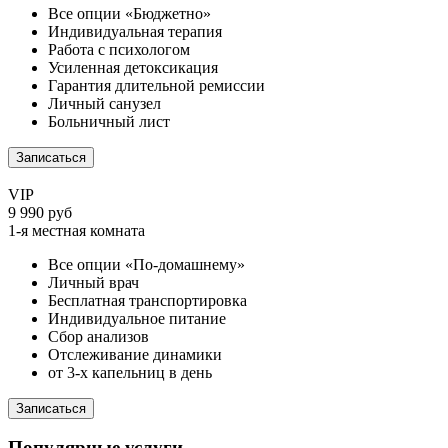
Все опции «Бюджетно»
Индивидуальная терапия
Работа с психологом
Усиленная детоксикация
Гарантия длительной ремиссии
Личный санузел
Больничный лист
Записаться
VIP
9 990 руб
1-я местная комната
Все опции «По-домашнему»
Личный врач
Бесплатная транспортировка
Индивидуальное питание
Сбор анализов
Отслеживание динамики
от 3-х капельниц в день
Записаться
Популярные услуги