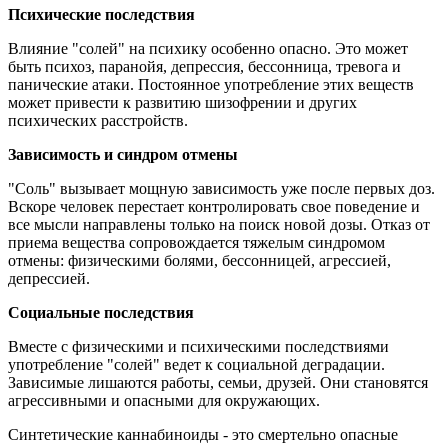
Психические последствия
Влияние "солей" на психику особенно опасно. Это может
быть психоз, паранойя, депрессия, бессонница, тревога и
панические атаки. Постоянное употребление этих веществ
может привести к развитию шизофрении и других
психических расстройств.
Зависимость и синдром отмены
"Соль" вызывает мощную зависимость уже после первых доз.
Вскоре человек перестает контролировать свое поведение и
все мысли направлены только на поиск новой дозы. Отказ от
приема вещества сопровождается тяжелым синдромом
отмены: физическими болями, бессонницей, агрессией,
депрессией.
Социальные последствия
Вместе с физическими и психическими последствиями
употребление "солей" ведет к социальной деградации.
Зависимые лишаются работы, семьи, друзей. Они становятся
агрессивными и опасными для окружающих.
Синтетические каннабиноиды - это смертельно опасные