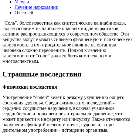
Услуги
Лечение наркомании
От солей
"Соль", более известная как синтетические каннабиноиды,
является одним из наиболее опасных видов наркотиков,
активно распространяющихся в современном обществе. Эти
вещества могут вызвать сильную физическую и психическую
зависимость, а их отрицательное влияние на организм
человека сложно переоценить. Подход к лечению
зависимости от "соли" должен быть комплексным и
многоаспектным.
Страшные последствия
Физические последствия
Употребление "солей" ведет к резкому ухудшению общего
состояния здоровья. Среди физических последствий -
сердечно-сосудистые нарушения, включая учащенное
сердцебиение и повышенное артериальное давление, что
может привести к инфаркту или инсульту. Также отмечаются
нарушения функций печени и почек, судороги, а при
длительном употреблении - истощение организма.