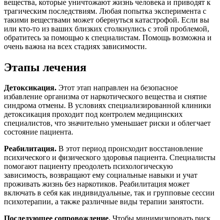
вещества, которые уничтожают жизнь человека и приводят к
трагическим последствиям. Любая попытка эксперимента с
такими веществами может обернуться катастрофой. Если вы
или кто-то из ваших близких столкнулись с этой проблемой,
обратитесь за помощью к специалистам. Помощь возможна и
очень важна на всех стадиях зависимости.
Этапы лечения
Детоксикация.
Этот этап направлен на безопасное
избавление организма от наркотического вещества и снятие
синдрома отмены. В условиях специализированной клиники
детоксикация проходит под контролем медицинских
специалистов, что значительно уменьшает риски и облегчает
состояние пациента.
Реабилитация.
В этот период происходит восстановление
психического и физического здоровья пациента. Специалисты
помогают пациенту преодолеть психологическую
зависимость, возвращают ему социальные навыки и учат
проживать жизнь без наркотиков. Реабилитация может
включать в себя как индивидуальные, так и групповые сессии
психотерапии, а также различные виды терапии занятости.
Последующее сопровождение.
Чтобы минимизировать риск