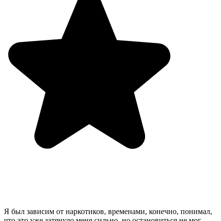
Я был зависим от наркотиков, временами, конечно, понимал,
что это уже затянуло меня сильно, но остановиться не мог.