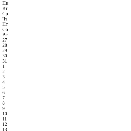
Пн
Вт
Ср
Чт
Пт
Сб
Вс
27
28
29
30
31
1
2
3
4
5
6
7
8
9
10
11
12
13