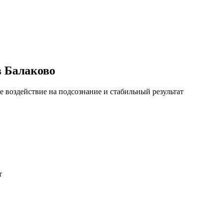
в Балаково
 воздействие на подсознание и стабильный результат
т