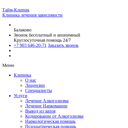
Тайм-Клиник
Клиника лечения зависимости
Балаково
Звонок бесплатный и анонимный
Круглосуточная помощь 24/7
+7 903 646-20-71
Заказать звонок
Меню
Клиника
О нас
Лицензии
Специалисты
Услуги
Лечение Алкоголизма
Лечение Наркомании
Вывод из запоя
Кодирование от Алкоголизма
Наркологическая помощь
Психиатрическая помощь