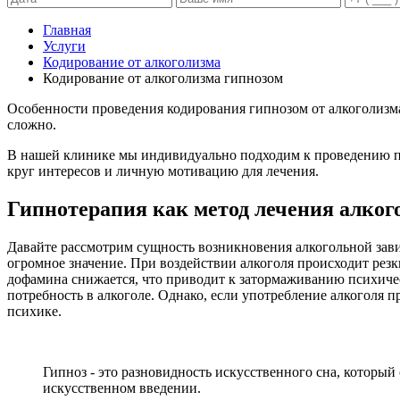
Главная
Услуги
Кодирование от алкоголизма
Кодирование от алкоголизма гипнозом
Особенности проведения кодирования гипнозом от алкоголизма
сложно.
В нашей клинике мы индивидуально подходим к проведению пси
круг интересов и личную мотивацию для лечения.
Гипнотерапия как метод лечения алког
Давайте рассмотрим сущность возникновения алкогольной зави
огромное значение. При воздействии алкоголя происходит рез
дофамина снижается, что приводит к затормаживанию психиче
потребность в алкоголе. Однако, если употребление алкоголя 
психике.
Гипноз - это разновидность искусственного сна, которы
искусственном введении.