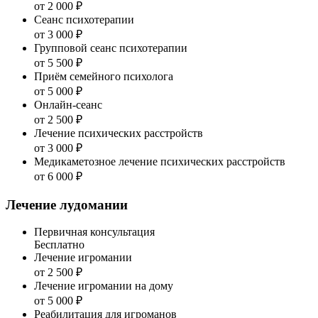
от 2 000 ₽
Сеанс психотерапии
от 3 000 ₽
Групповой сеанс психотерапии
от 5 500 ₽
Приём семейного психолога
от 5 000 ₽
Онлайн-сеанс
от 2 500 ₽
Лечение психических расстройств
от 3 000 ₽
Медикаметозное лечение психических расстройств
от 6 000 ₽
Лечение лудомании
Первичная консультация
Бесплатно
Лечение игромании
от 2 500 ₽
Лечение игромании на дому
от 5 000 ₽
Реабилитация для игроманов