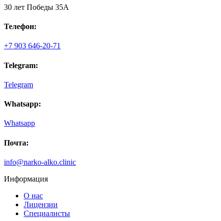
30 лет Победы 35А
Телефон:
+7 903 646-20-71
Telegram:
Telegram
Whatsapp:
Whatsapp
Почта:
info@narko-alko.clinic
Информация
О нас
Лицензии
Специалисты