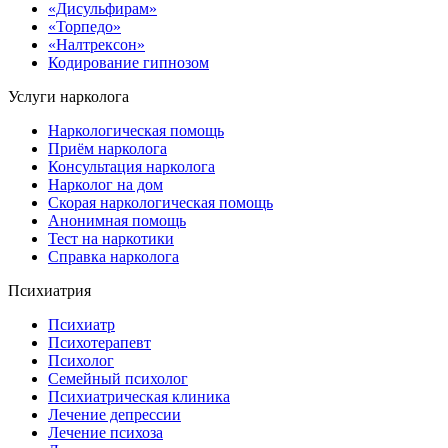
«Дисульфирам»
«Торпедо»
«Налтрексон»
Кодирование гипнозом
Услуги нарколога
Наркологическая помощь
Приём нарколога
Консультация нарколога
Нарколог на дом
Скорая наркологическая помощь
Анонимная помощь
Тест на наркотики
Справка нарколога
Психиатрия
Психиатр
Психотерапевт
Психолог
Семейный психолог
Психиатрическая клиника
Лечение депрессии
Лечение психоза