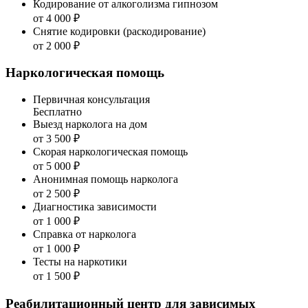
Кодирование от алкоголизма гипнозом
от 4 000 ₽
Снятие кодировки (раскодирование)
от 2 000 ₽
Наркологическая помощь
Первичная консультация
Бесплатно
Выезд нарколога на дом
от 3 500 ₽
Скорая наркологическая помощь
от 5 000 ₽
Анонимная помощь нарколога
от 2 500 ₽
Диагностика зависимости
от 1 000 ₽
Справка от нарколога
от 1 000 ₽
Тесты на наркотики
от 1 500 ₽
Реабилитационный центр для зависимых