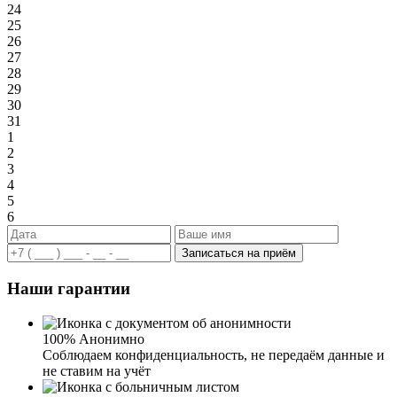
24
25
26
27
28
29
30
31
1
2
3
4
5
6
Записаться на приём
Наши гарантии
100% Анонимно
Соблюдаем конфиденциальность, не передаём данные и
не ставим на учёт