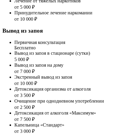
Лечение от тяжёлых наркотиков
от 5 000 ₽
Принудительное лечение наркомании
от 10 000 ₽
Вывод из запоя
Первичная консультация
Бесплатно
Вывод из запоя в стационаре (сутки)
5 000 ₽
Вывод из запоя на дому
от 7 000 ₽
Экстренный вывод из запоя
от 10 000 ₽
Детоксикация организма от алкоголя
от 3 500 ₽
Очищение при однодневном употреблении
от 2 500 ₽
Детоксикация от алкоголя «Максимум»
от 7 500 ₽
Капельница «Стандарт»
от 3 000 ₽